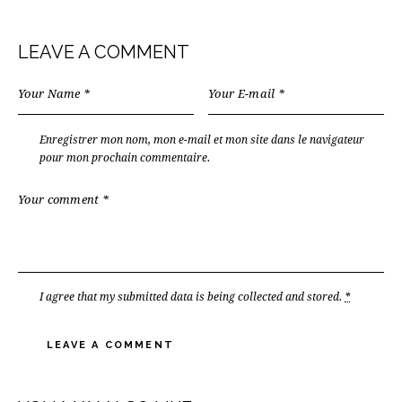
LEAVE A COMMENT
Enregistrer mon nom, mon e-mail et mon site dans le navigateur
pour mon prochain commentaire.
I agree that my submitted data is being
collected and stored
.
*
A
l