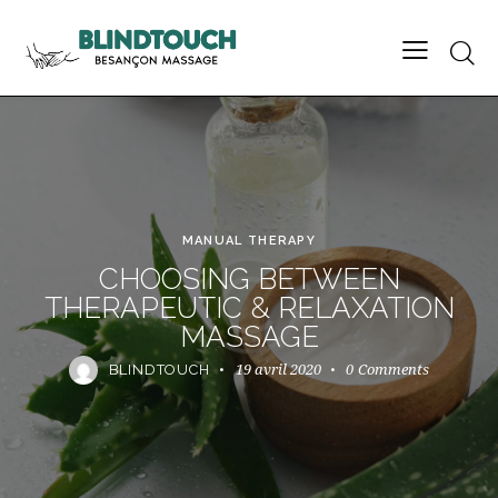
MANUAL THERAPY
CHOOSING BETWEEN
THERAPEUTIC & RELAXATION
MASSAGE
19 avril 2020
0
Comments
BLINDTOUCH