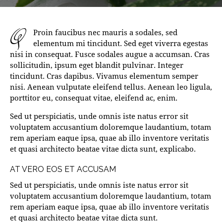
q
Proin faucibus nec mauris a sodales, sed
elementum mi tincidunt. Sed eget viverra egestas
nisi in consequat. Fusce sodales augue a accumsan. Cras
sollicitudin, ipsum eget blandit pulvinar. Integer
tincidunt. Cras dapibus. Vivamus elementum semper
nisi. Aenean vulputate eleifend tellus. Aenean leo ligula,
porttitor eu, consequat vitae, eleifend ac, enim.
Sed ut perspiciatis, unde omnis iste natus error sit
voluptatem accusantium doloremque laudantium, totam
rem aperiam eaque ipsa, quae ab illo inventore veritatis
et quasi architecto beatae vitae dicta sunt, explicabo.
AT VERO EOS ET ACCUSAM
Sed ut perspiciatis, unde omnis iste natus error sit
voluptatem accusantium doloremque laudantium, totam
rem aperiam eaque ipsa, quae ab illo inventore veritatis
et quasi architecto beatae vitae dicta sunt.