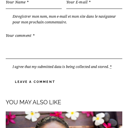
Enregistrer mon nom, mon e-mail et mon site dans le navigateur
pour mon prochain commentaire.
I agree that my submitted data is being
collected and stored
.
*
A
l
YOU MAY ALSO LIKE
t
e
r
n