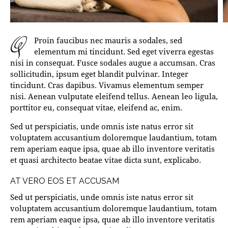
q
Proin faucibus nec mauris a sodales, sed
elementum mi tincidunt. Sed eget viverra egestas
nisi in consequat. Fusce sodales augue a accumsan. Cras
sollicitudin, ipsum eget blandit pulvinar. Integer
tincidunt. Cras dapibus. Vivamus elementum semper
nisi. Aenean vulputate eleifend tellus. Aenean leo ligula,
porttitor eu, consequat vitae, eleifend ac, enim.
Sed ut perspiciatis, unde omnis iste natus error sit
voluptatem accusantium doloremque laudantium, totam
rem aperiam eaque ipsa, quae ab illo inventore veritatis
et quasi architecto beatae vitae dicta sunt, explicabo.
AT VERO EOS ET ACCUSAM
Sed ut perspiciatis, unde omnis iste natus error sit
voluptatem accusantium doloremque laudantium, totam
rem aperiam eaque ipsa, quae ab illo inventore veritatis