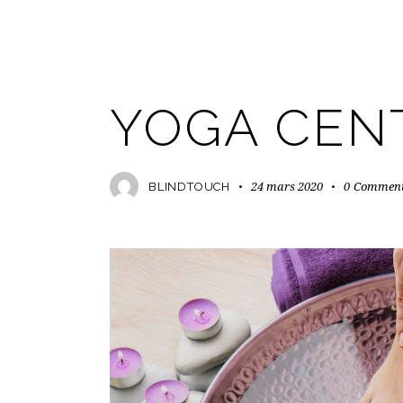
FORMATS
YOGA CEN
24 mars 2020
0
Commen
BLINDTOUCH