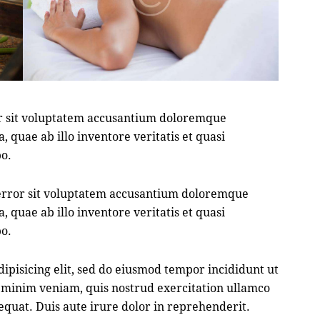
ror sit voluptatem accusantium doloremque
quae ab illo inventore veritatis et quasi
bo.
s error sit voluptatem accusantium doloremque
quae ab illo inventore veritatis et quasi
bo.
ipisicing elit, sed do eiusmod tempor incididunt ut
 minim veniam, quis nostrud exercitation ullamco
equat. Duis aute irure dolor in reprehenderit.