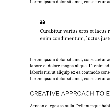
Lorem ipsum dolor sit amet, consectetur ad
Curabitur varius eros et lacus 
enim condimentum, luctus justo
Lorem ipsum dolor sit amet, consectetur ad
labore et dolore magna aliqua. Ut enim ad
laboris nisi ut aliquip ex ea commodo cons
Lorem ipsum dolor sit amet, consectetur ad
CREATIVE APPROACH TO 
Aenean et egestas nulla. Pellentesque habi