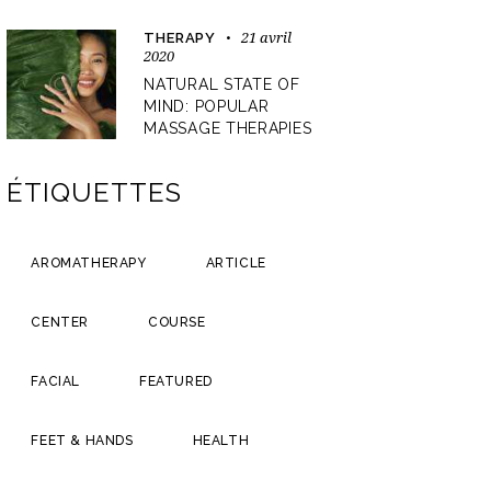
21 avril
THERAPY
2020
NATURAL STATE OF
MIND: POPULAR
MASSAGE THERAPIES
ÉTIQUETTES
AROMATHERAPY
ARTICLE
CENTER
COURSE
FACIAL
FEATURED
FEET & HANDS
HEALTH