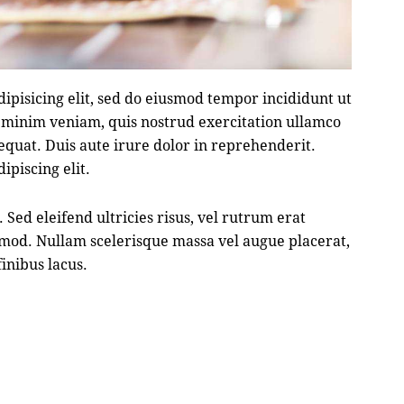
ipisicing elit, sed do eiusmod tempor incididunt ut
 minim veniam, quis nostrud exercitation ullamco
equat. Duis aute irure dolor in reprehenderit.
ipiscing elit.
 Sed eleifend ultricies risus, vel rutrum erat
mod. Nullam scelerisque massa vel augue placerat,
inibus lacus.