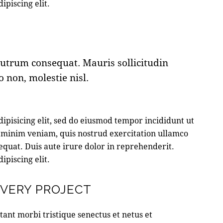
ipiscing elit.
rutrum consequat. Mauris sollicitudin
 non, molestie nisl.
ipisicing elit, sed do eiusmod tempor incididunt ut
 minim veniam, quis nostrud exercitation ullamco
equat. Duis aute irure dolor in reprehenderit.
ipiscing elit.
EVERY PROJECT
tant morbi tristique senectus et netus et