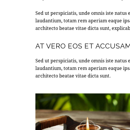
Sed ut perspiciatis, unde omnis iste natu
laudantium, totam rem aperiam eaque ipsa, 
architecto beatae vitae dicta sunt, explica
AT VERO EOS ET ACCUSA
Sed ut perspiciatis, unde omnis iste natu
laudantium, totam rem aperiam eaque ipsa, 
architecto beatae vitae dicta sunt.