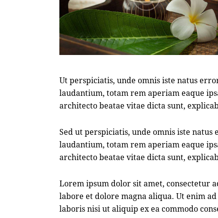
Ut perspiciatis, unde omnis iste natus er
laudantium, totam rem aperiam eaque ipsa, 
architecto beatae vitae dicta sunt, explica
Sed ut perspiciatis, unde omnis iste natu
laudantium, totam rem aperiam eaque ipsa, 
architecto beatae vitae dicta sunt, explica
Lorem ipsum dolor sit amet, consectetur ad
labore et dolore magna aliqua. Ut enim ad
laboris nisi ut aliquip ex ea commodo cons