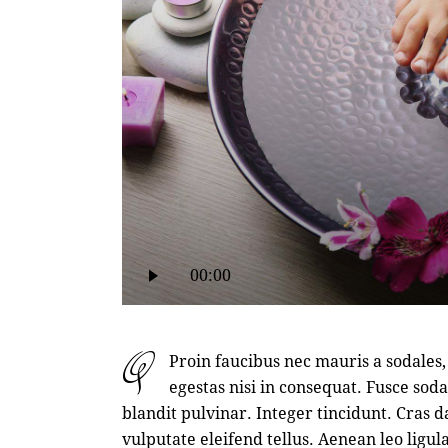
Lecteur
00:00
audio
q
Proin faucibus nec mauris a sodales
egestas nisi in consequat. Fusce sod
blandit pulvinar. Integer tincidunt. Cra
vulputate eleifend tellus. Aenean leo ligula