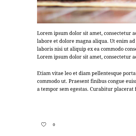
Lorem ipsum dolor sit amet, consectetur ad
labore et dolore magna aliqua. Ut enim ad
laboris nisi ut aliquip ex ea commodo cons
Lorem ipsum dolor sit amet, consectetur ad
Etiam vitae leo et diam pellentesque porta.
commodo ut. Praesent finibus congue euis
a tempor sem egestas. Curabitur placerat f
0