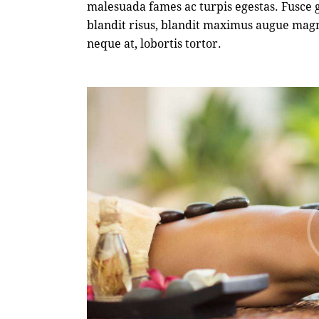
malesuada fames ac turpis egestas. Fusce gr
blandit risus, blandit maximus augue magn
neque at, lobortis tortor.